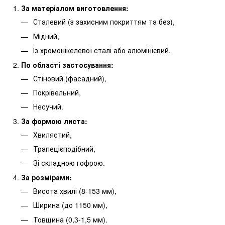
За матеріалом виготовлення:
Сталевий (з захисним покриттям та без),
Мідний,
Із хромонікелевої сталі або алюмінієвий.
По області застосування:
Стіновий (фасадний),
Покрівельний,
Несучий.
За формою листа:
Хвилястий,
Трапецієподібний,
Зі складною гофрою.
За розмірами:
Висота хвилі (8-153 мм),
Ширина (до 1150 мм),
Товщина (0,3-1,5 мм).