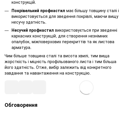
конструкцій.
Покрівельний профнастил
має більшу товщину сталі і
використовується для зведення покрівлі, маючи вищу
несучу здатність.
Несучий профнастил
використовується при зведенні
каркасних конструкцій, для створення незнімних
опалубок, міжповерхових перекриттів та як листова
арматура.
Чим більше товщина сталі та висота хвилі, тим вища
жорсткість і міцність профільованого листа і тим більша
його здатність. Отже, вибір залежить від конкретного
завдання та навантаження на конструкцію.
Обговорення