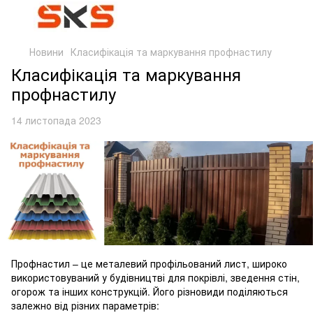
Новини
Класифікація та маркування профнастилу
Класифікація та маркування
профнастилу
14 листопада 2023
Профнастил – це металевий профільований лист, широко
використовуваний у будівництві для покрівлі, зведення стін,
огорож та інших конструкцій. Його різновиди поділяються
залежно від різних параметрів: