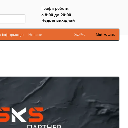
Графік роботи:
с 8:00 до 20:00
Неділя вихідний
Мій кошик
а інформація
Новини
Укр
Рус