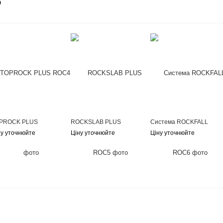
о
PROCK PLUS
ROCKSLAB PLUS
Система ROCKFALL
ну уточнюйте
Ціну уточнюйте
Ціну уточнюйте