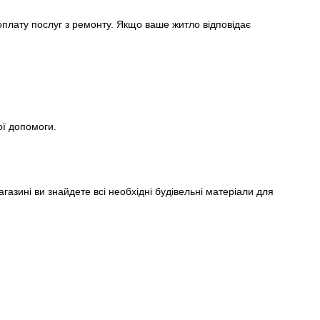
плату послуг з ремонту. Якщо ваше житло відповідає
ої допомоги.
азині ви знайдете всі необхідні будівельні матеріали для