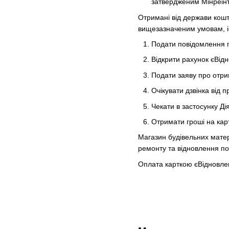
затвердженим Мінреінте
Отримані від держави кошт
вищезазначеним умовам, і
Подати повідомлення п
Відкрити рахунок єВідн
Подати заяву про отри
Очікувати дзвінка від 
Чекати в застосунку Ді
Отримати гроші на кар
Магазин будівельних матер
ремонту та відновлення п
Оплата карткою єВідновле