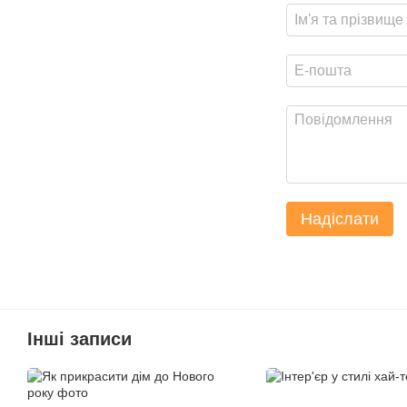
Надіслати
Інші записи