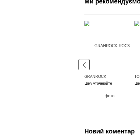
Ми рекомендуєм
GRANROCK
TO
Ціну уточнюйте
Ці
Новий коментар