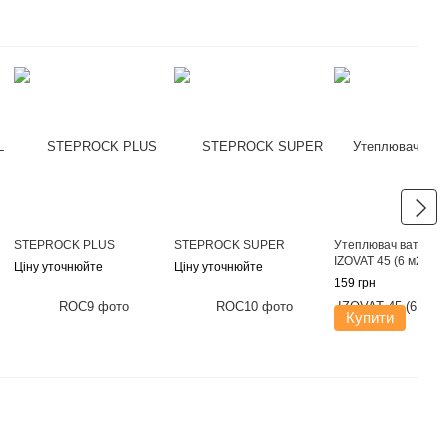
STEPROCK PLUS
STEPROCK SUPER
Утеплювач вата 50
IZOVAT 45 (6 м2)
Ціну уточнюйте
Ціну уточнюйте
159 грн
Купити