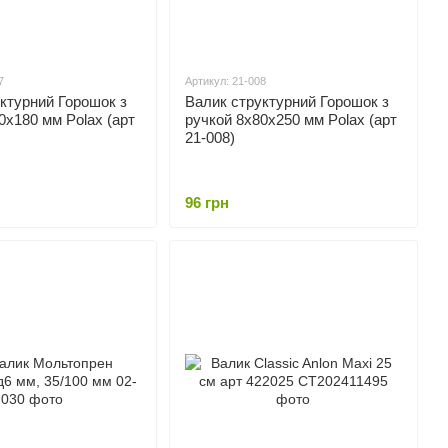
7
Артикул: 21-008
ктурний Горошок з
Валик структурний Горошок з
0х180 мм Polax (арт
ручкой 8х80х250 мм Polax (арт
21-008)
96 грн