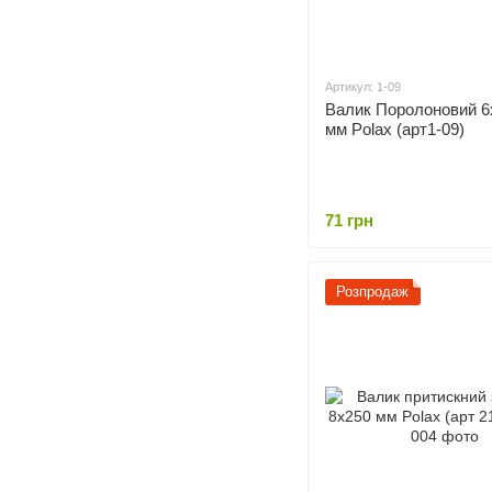
Артикул: 1-09
Валик Поролоновий 6
мм Polax (арт1-09)
71 грн
Розпродаж