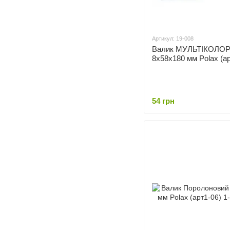
Артикул: 19-008
Валик МУЛЬТІКОЛО
8х58х180 мм Polax (ар
54 грн