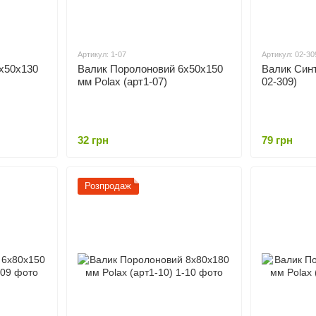
Артикул: 1-07
Артикул: 02-30
х50х130
Валик Поролоновий 6х50х150
Валик Синт
мм Polax (арт1-07)
02-309)
32 грн
79 грн
Розпродаж