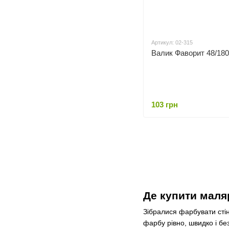
Артикул: 02-315
Валик Фаворит 48/18
103 грн
Де купити маляр
Зібралися фарбувати стін
фарбу рівно, швидко і бе