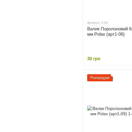
Артикул: 1-06
Валик Поролоновий 6
мм Polax (арт1-06)
30 грн
Розпродаж