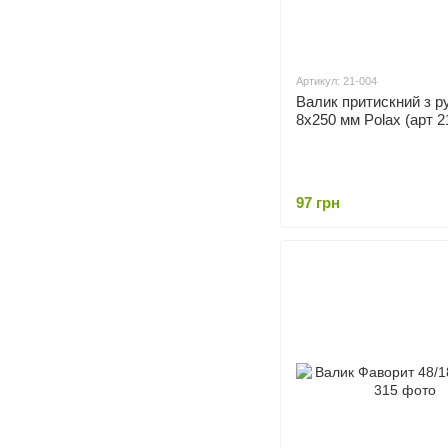
Артикул: 21-004
Валик притискний з р
8х250 мм Polax (арт 2
97 грн