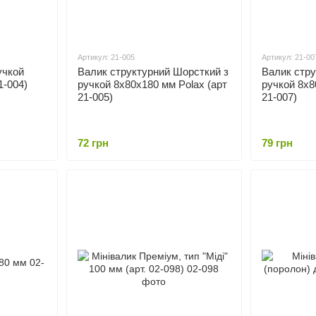
Артикул: 21-005
Артикул: 21-00
учкой
Валик структурний Шорсткий з
Валик стру
1-004)
ручкой 8х80х180 мм Polax (арт
ручкой 8х8
21-005)
21-007)
72 грн
79 грн