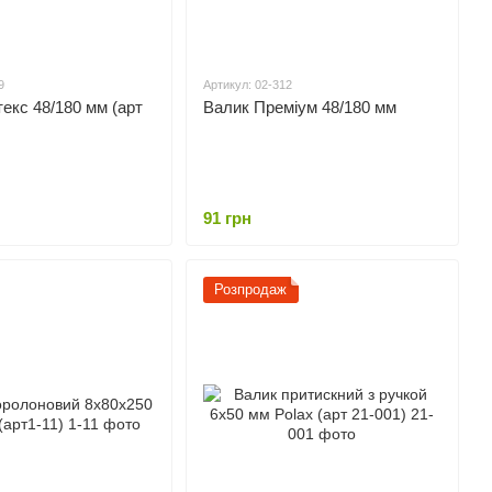
9
Артикул: 02-312
екс 48/180 мм (арт
Валик Преміум 48/180 мм
91 грн
Розпродаж