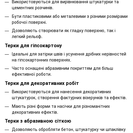
Використовуються для вирівнювання штукатурки та
цементних розчинів.
Бути пластиковими або металевими з різними розмірами
робочої поверхні.
Дозволяють створювати як гладку поверхню, так і
легкий рельєф.
Терки для гіпсокартону
Ідеальні для затірки швів і усунення дрібних нерівностей
на гіпсокартонних поверхнях.
Часто оснащені абразивним покриттям для більш
ефективної роботи.
Терки для декоративних робіт
Використовуються для нанесення декоративних
штукатурок, створення фактурних візерунків та ефектів.
Мають різні форми та насічки для різноманітних
декоративних ефектів.
Терки з абразивною сіткою
Дозволяють обробляти бетон, штукатурку чи шпаклівку