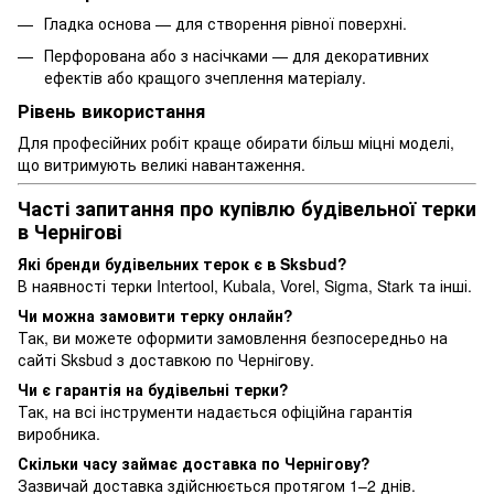
Гладка основа — для створення рівної поверхні.
Перфорована або з насічками — для декоративних
ефектів або кращого зчеплення матеріалу.
Рівень використання
Для професійних робіт краще обирати більш міцні моделі,
що витримують великі навантаження.
Часті запитання про купівлю будівельної терки
в Чернігові
Які бренди будівельних терок є в Sksbud?
В наявності терки Intertool, Kubala, Vorel, Sigma, Stark та інші.
Чи можна замовити терку онлайн?
Так, ви можете оформити замовлення безпосередньо на
сайті Sksbud з доставкою по Чернігову.
Чи є гарантія на будівельні терки?
Так, на всі інструменти надається офіційна гарантія
виробника.
Скільки часу займає доставка по Чернігову?
Зазвичай доставка здійснюється протягом 1–2 днів.