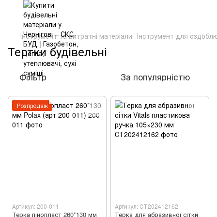
Інструмент та витратні матеріали
Інструмент для оздоблю
Тертки будівельні
Фільтр
За популярністю
Розпродаж
Артикул: 200-011
Артикул: СТ202412162
Терка пінопласт 260*130 мм
Терка для абразивної сітки