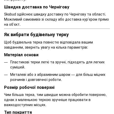
Швидка доставка по Чернігову
Sksbud здійснює швидку доставку по Чернігову та області.
Можливий самовивіз зі складу або доставка кур’єром прямо
на об’єкт.
Як вибрати будівельну терку
Щоб будівельна терка повністю відповідала вашим
завданням, зверніть увагу на кілька параметрів:
Матеріал основи
Пластикові терки легкі та зручні, підходять для легких
сумішей.
Металеві або з абразивним шаром — для більш міцних
розчинів і довговічної роботи.
Розмір робочої поверхні
Чим більша терка, тим швидше можна обробити поверхню,
однак з маленькою теркою зручніше працювати в
важкодоступних місцях.
Тип покриття