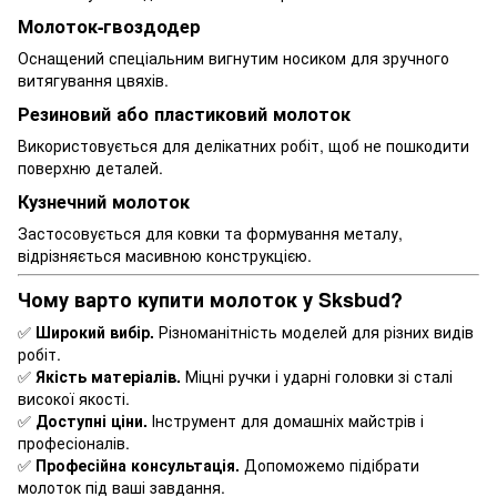
Молоток-гвоздодер
Оснащений спеціальним вигнутим носиком для зручного
витягування цвяхів.
Резиновий або пластиковий молоток
Використовується для делікатних робіт, щоб не пошкодити
поверхню деталей.
Кузнечний молоток
Застосовується для ковки та формування металу,
відрізняється масивною конструкцією.
Чому варто купити молоток у Sksbud?
✅
Широкий вибір.
Різноманітність моделей для різних видів
робіт.
✅
Якість матеріалів.
Міцні ручки і ударні головки зі сталі
високої якості.
✅
Доступні ціни.
Інструмент для домашніх майстрів і
професіоналів.
✅
Професійна консультація.
Допоможемо підібрати
молоток під ваші завдання.