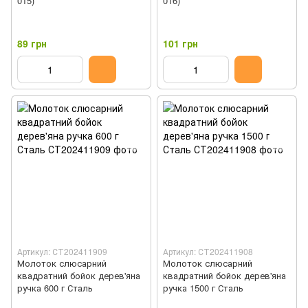
015)
016)
89 грн
101 грн
Артикул: СТ202411909
Артикул: СТ202411908
Молоток слюсарний
Молоток слюсарний
квадратний бойок дерев'яна
квадратний бойок дерев'яна
ручка 600 г Сталь
ручка 1500 г Сталь