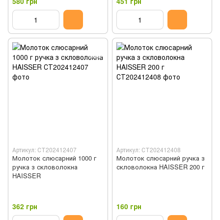
580 грн
451 грн
Артикул: СТ202412407
Артикул: СТ202412408
Молоток слюсарний 1000 г
Молоток слюсарний ручка з
ручка з скловолокна
скловолокна HAISSER 200 г
HAISSER
362 грн
160 грн