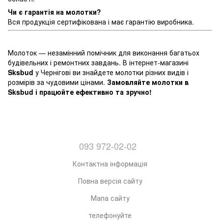
Чи є гарантія на молотки?
Вся продукція сертифікована і має гарантію виробника.
Молоток — незамінний помічник для виконання багатьох
будівельних і ремонтних завдань. В інтернет-магазині
Sksbud
у Чернігові ви знайдете молотки різних видів і
розмірів за чудовими цінами.
Замовляйте молотки в
Sksbud і працюйте ефективно та зручно!
093 972-02-02
Контактна інформація
Повна версія сайту
Мапа сайту
телефонуйте