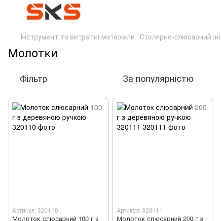
Інструмент та витратні матеріали
Столярно-слюсарний ін
Молотки
Фільтр
За популярністю
Артикул: 320110
Артикул: 320111
Молоток слюсарний 100 г з
Молоток слюсарний 200 г з