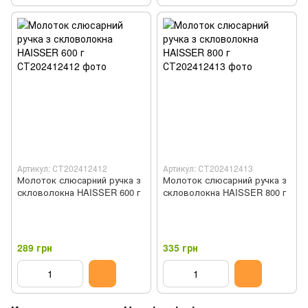
Артикул: СТ202412412
Артикул: СТ202412413
Молоток слюсарний ручка з
Молоток слюсарний ручка з
скловолокна HAISSER 600 г
скловолокна HAISSER 800 г
289 грн
335 грн