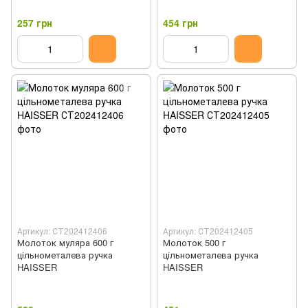
257 грн
454 грн
Артикул: СТ202412406
Артикул: СТ202412405
Молоток муляра 600 г
Молоток 500 г
цільнометалева ручка
цільнометалева ручка
HAISSER
HAISSER