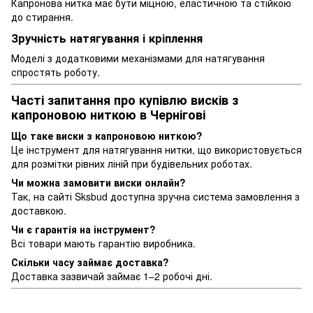
Капронова нитка має бути міцною, еластичною та стійкою
до стирання.
Зручність натягування і кріплення
Моделі з додатковими механізмами для натягування
спростять роботу.
Часті запитання про купівлю висків з
капроновою ниткою в Чернігові
Що таке виски з капроновою ниткою?
Це інструмент для натягування нитки, що використовується
для розмітки рівних ліній при будівельних роботах.
Чи можна замовити виски онлайн?
Так, на сайті Sksbud доступна зручна система замовлення з
доставкою.
Чи є гарантія на інструмент?
Всі товари мають гарантію виробника.
Скільки часу займає доставка?
Доставка зазвичай займає 1–2 робочі дні.