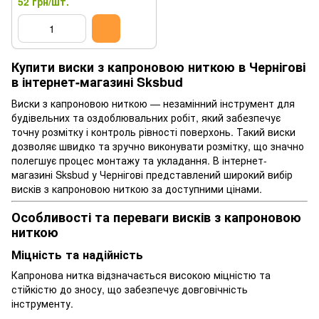
52 грн/шт.
Купити виски з капроновою ниткою в Чернігові
в інтернет-магазині Sksbud
Виски з капроновою ниткою — незамінний інструмент для
будівельних та оздоблювальних робіт, який забезпечує
точну розмітку і контроль рівності поверхонь. Такий виски
дозволяє швидко та зручно виконувати розмітку, що значно
полегшує процес монтажу та укладання. В інтернет-
магазині Sksbud у Чернігові представлений широкий вибір
висків з капроновою ниткою за доступними цінами.
Особливості та переваги висків з капроновою
ниткою
Міцність та надійність
Капронова нитка відзначається високою міцністю та
стійкістю до зносу, що забезпечує довговічність
інструменту.