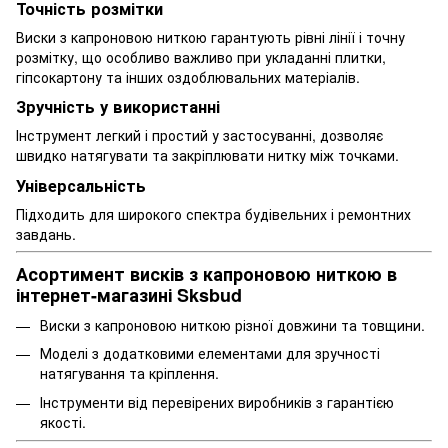
Точність розмітки
Виски з капроновою ниткою гарантують рівні лінії і точну
розмітку, що особливо важливо при укладанні плитки,
гіпсокартону та інших оздоблювальних матеріалів.
Зручність у використанні
Інструмент легкий і простий у застосуванні, дозволяє
швидко натягувати та закріплювати нитку між точками.
Універсальність
Підходить для широкого спектра будівельних і ремонтних
завдань.
Асортимент висків з капроновою ниткою в
інтернет-магазині Sksbud
Виски з капроновою ниткою різної довжини та товщини.
Моделі з додатковими елементами для зручності
натягування та кріплення.
Інструменти від перевірених виробників з гарантією
якості.