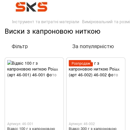
Інструмент та витратні матеріали
Вимірювальний та розм
Виски з капроновою ниткою
Фільтр
За популярністю
Розпродаж
Артикул: 46-001
Артикул: 46-002
Відвіс 100 г з капроновою
Відвіс 300 г з капроновою