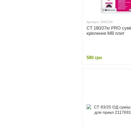
Артикул: 1697234
СТ 180/27кг PRO сум
кріплення МВ плит
580 грн