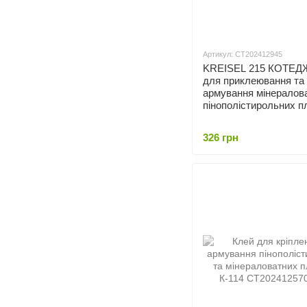
Артикул: СТ202412945
KREISEL 215 КОТЕД
для приклеювання та
армування мінералов
пінополістирольних пл
326 грн