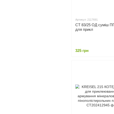
Артикул: 2117691
СТ 83/25 ОД суміш 
для прикл
325 грн