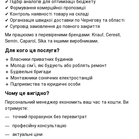
✔ Підбір аналогів для оптимізації бюджету
✔ Формування комерційної пропозиції
✔ Контроль наявності товару на складі
✔ Організація швидкої доставки по Чернігову та області
✔ Супровід замовлення до повного закриття
Ми працюємо з перевіреними брендами: Knauf, Ceresit,
Semin, Caparol, Sika та іншими виробниками.
Для кого ця послуга?
🔹 Власники приватних будинків
🔹 Молоді сім’ї, які будують або роблять ремонт
🔹 Будівельні бригади
🔹 Монтажники сонячних електростанцій
🔹 Підприємства та юридичні особи
Чому це вигідно?
Персональний менеджер економить ваш час та кошти. Ви
отримуєте:
точний прорахунок без перевитрат
професійну консультацію
актуальні ціни