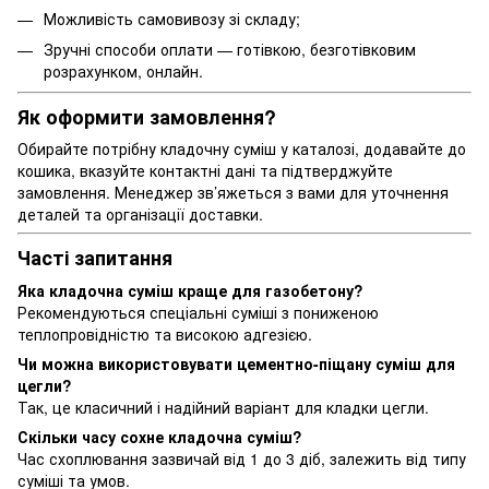
Можливість самовивозу зі складу;
Зручні способи оплати — готівкою, безготівковим
розрахунком, онлайн.
Як оформити замовлення?
Обирайте потрібну кладочну суміш у каталозі, додавайте до
кошика, вказуйте контактні дані та підтверджуйте
замовлення. Менеджер зв’яжеться з вами для уточнення
деталей та організації доставки.
Часті запитання
Яка кладочна суміш краще для газобетону?
Рекомендуються спеціальні суміші з пониженою
теплопровідністю та високою адгезією.
Чи можна використовувати цементно-піщану суміш для
цегли?
Так, це класичний і надійний варіант для кладки цегли.
Скільки часу сохне кладочна суміш?
Час схоплювання зазвичай від 1 до 3 діб, залежить від типу
суміші та умов.