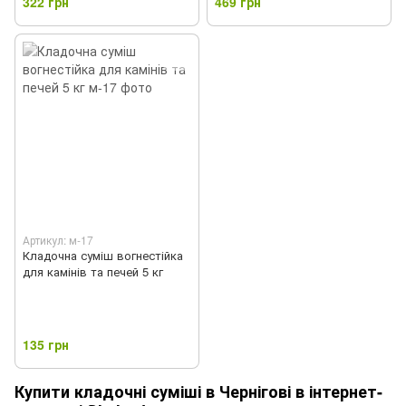
322 грн
469 грн
Артикул: м-17
Кладочна суміш вогнестійка
для камінів та печей 5 кг
135 грн
Купити кладочні суміші в Чернігові в інтернет-