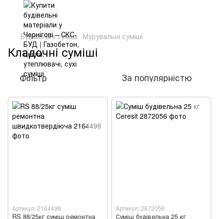
Будівельні суміші
Мурувальні суміші
Кладочні суміші
Фільтр
За популярністю
Артикул: 2164498
Артикул: 2872056
RS 88/25кг суміш ремонтна
Суміш будівельна 25 кг