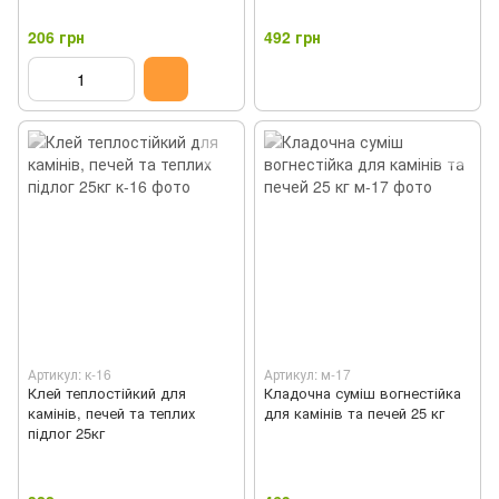
206 грн
492 грн
Артикул: к-16
Артикул: м-17
Клей теплостійкий для
Кладочна суміш вогнестійка
камінів, печей та теплих
для камінів та печей 25 кг
підлог 25кг