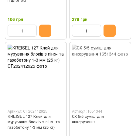
підлог 5кг
106 грн
278 грн
Артикул: СТ202412925
Артикул: 1651344
KREISEL 127 Клей для
СХ 5/5 суміш для
мурування блоків з піно- та
анкерування
газобетону 1-3 мм (25 кг)