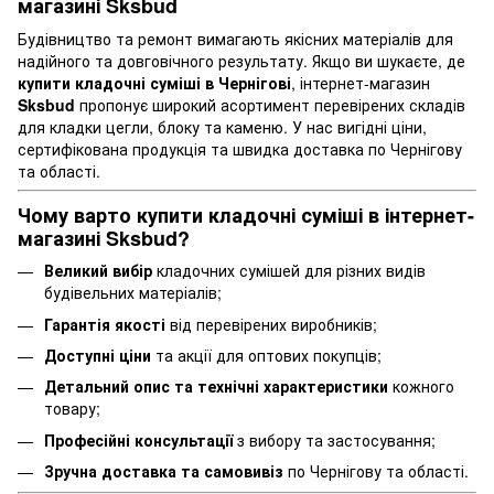
магазині Sksbud
Будівництво та ремонт вимагають якісних матеріалів для
надійного та довговічного результату. Якщо ви шукаєте, де
купити кладочні суміші в Чернігові
, інтернет-магазин
Sksbud
пропонує широкий асортимент перевірених складів
для кладки цегли, блоку та каменю. У нас вигідні ціни,
сертифікована продукція та швидка доставка по Чернігову
та області.
Чому варто купити кладочні суміші в інтернет-
магазині Sksbud?
Великий вибір
кладочних сумішей для різних видів
будівельних матеріалів;
Гарантія якості
від перевірених виробників;
Доступні ціни
та акції для оптових покупців;
Детальний опис та технічні характеристики
кожного
товару;
Професійні консультації
з вибору та застосування;
Зручна доставка та самовивіз
по Чернігову та області.