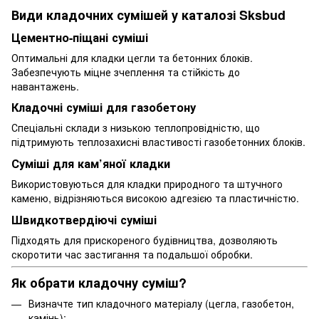
Види кладочних сумішей у каталозі Sksbud
Цементно-піщані суміші
Оптимальні для кладки цегли та бетонних блоків.
Забезпечують міцне зчеплення та стійкість до
навантажень.
Кладочні суміші для газобетону
Спеціальні склади з низькою теплопровідністю, що
підтримують теплозахисні властивості газобетонних блоків.
Суміші для кам’яної кладки
Використовуються для кладки природного та штучного
каменю, відрізняються високою адгезією та пластичністю.
Швидкотвердіючі суміші
Підходять для прискореного будівництва, дозволяють
скоротити час застигання та подальшої обробки.
Як обрати кладочну суміш?
Визначте тип кладочного матеріалу (цегла, газобетон,
камінь);