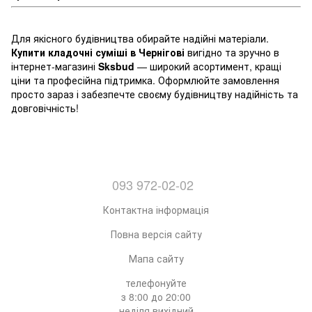
Для якісного будівництва обирайте надійні матеріали.
Купити кладочні суміші в Чернігові
вигідно та зручно в
інтернет-магазині
Sksbud
— широкий асортимент, кращі
ціни та професійна підтримка. Оформлюйте замовлення
просто зараз і забезпечте своєму будівництву надійність та
довговічність!
093 972-02-02
Контактна інформація
Повна версія сайту
Мапа сайту
телефонуйте
з 8:00 до 20:00
неділя вихідний