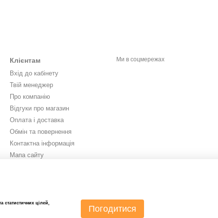
Ми в соцмережах
Клієнтам
Вхід до кабінету
Твій менеджер
Про компанію
Відгуки про магазин
Оплата і доставка
Обмін та повернення
Контактна інформація
Мапа сайту
Новини
а статистичних цілей,
Погодитися