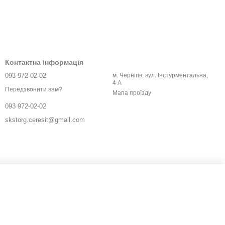
Контактна інформація
093 972-02-02
м. Чернігів, вул. Інстурментальна,
4 А
Передзвонити вам?
Мапа проїзду
093 972-02-02
skstorg.ceresit@gmail.com