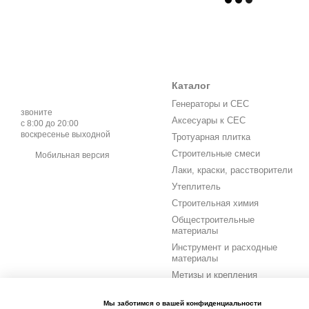
Каталог
Генераторы и СЕС
звоните
Аксесуары к СЕС
с 8:00 до 20:00
воскресенье выходной
Тротуарная плитка
Строительные смеси
Мобильная версия
Лаки, краски, расстворители
Утеплитель
Строительная химия
Общестроительные
материалы
Инструмент и расходные
материалы
Метизы и крепления
Электрика
Мы заботимся о вашей конфиденциальности
Сад огород