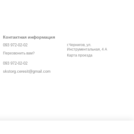
Контактная информация
093 972-02-02
г.Чернигов, ул.
Инструментальная, 4 А
Перезвонить вам?
Карта проезда
093 972-02-02
skstorg.ceresit@gmail.com