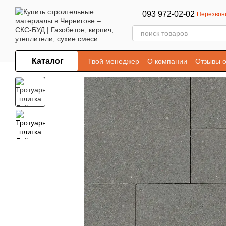
Перейти к основному контенту
093 972-02-02
Перезвон
Каталог
Твой менеджер
О компании
Отзывы о