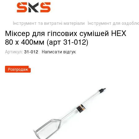
Інструмент та витратні матеріали
Інструмент для оздоблю
Міксер для гіпсових сумішей HEX
80 х 400мм (арт 31-012)
Артикул:
31-012
Написати відгук
Розпродаж