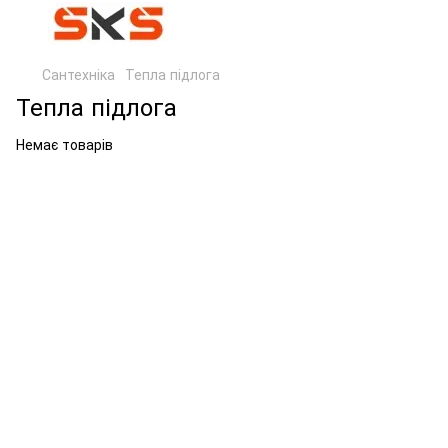
Сантехніка
Тепла підлога
Тепла підлога
Немає товарів