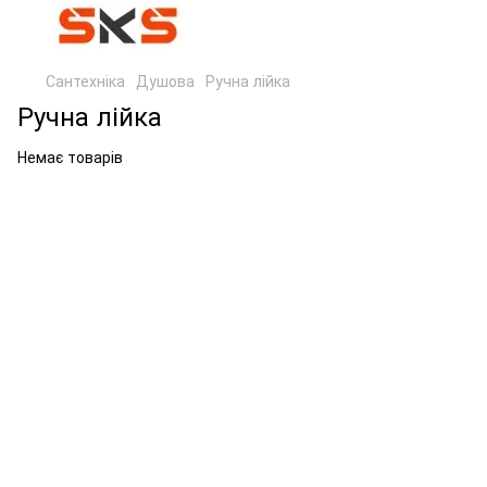
Сантехніка
Душова
Ручна лійка
Ручна лійка
Немає товарів