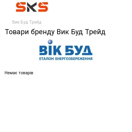
Вик Буд Трейд
Товари бренду Вик Буд Трейд
Немає товарів