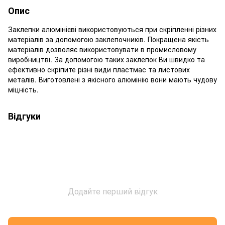
Опис
Заклепки алюмінієві використовуються при скріпленні різних
матеріалів за допомогою заклепочників. Покращена якість
матеріалів дозволяє використовувати в промисловому
виробництві. За допомогою таких заклепок Ви швидко та
ефективно скріпите різні види пластмас та листових
металів. Виготовлені з якісного алюмінію вони мають чудову
міцність.
Відгуки
Додайте перший відгук