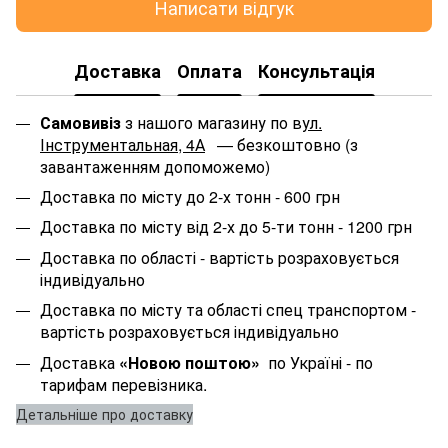
Написати відгук
Доставка
Оплата
Консультація
Самовивіз
з нашого магазину по в
ул.
Інструментальная, 4А
— безкоштовно (з
завантаженням допоможемо)
Доставка по місту до 2-х тонн - 600 грн
Доставка по місту від 2-х до 5-ти тонн - 1200 грн
Доставка по області
- вартість розраховується
індивідуально
Доставка по місту та області спец транспортом
-
вартість розраховується індивідуально
Доставка
«Новою поштою»
по Україні - по
тарифам перевізника.
Детальніше про доставку