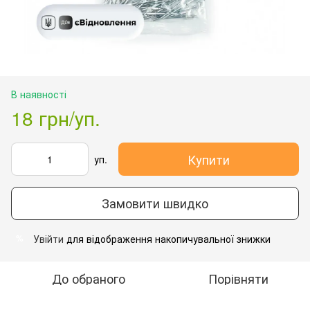
В наявності
18 грн/уп.
Купити
уп.
Замовити швидко
Увійти
для відображення накопичувальної знижки
%
До обраного
Порівняти