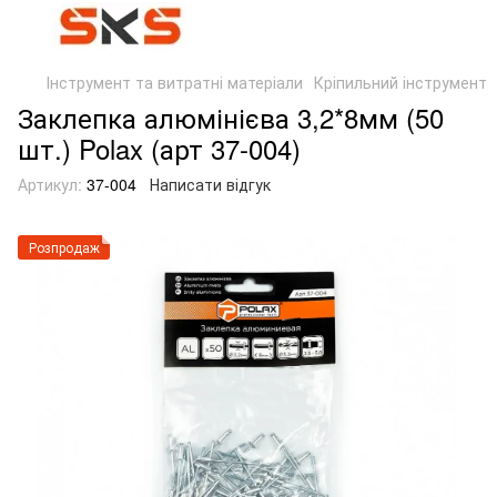
Інструмент та витратні матеріали
Кріпильний інструмент
Заклепка алюмінієва 3,2*8мм (50
шт.) Polax (арт 37-004)
Артикул:
37-004
Написати відгук
Розпродаж