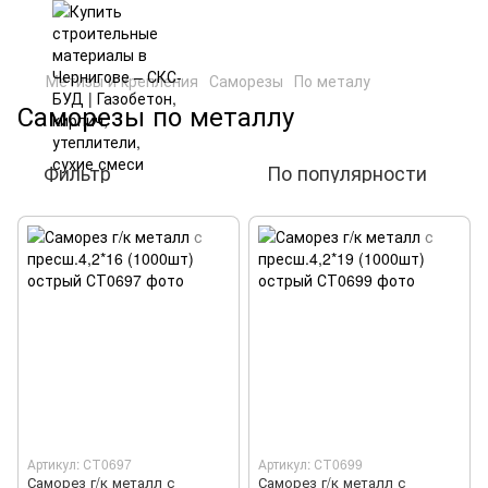
Метизы и крепления
Саморезы
По металу
Саморезы по металлу
Фильтр
По популярности
Артикул: СТ0697
Артикул: СТ0699
Саморез г/к металл с
Саморез г/к металл с