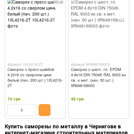
Артикул: 10L4216-2T
Артикул: 9R648199003
Саморез с пресс-шайбой
Саморез с шест. гл. EPDM
4.2х16 со сверлом цинк
4.8х19 DIN 7504K RAL 9003 из
белый (пач. 200 шт.) 10L4216-
св. к мет. (нач. 50 шт.)
2T
9R648199003
74 грн
48 грн
Купить саморезы по металлу в Чернигове в
интернет-магазине строительных материалов