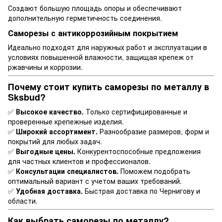
Создают большую площадь опоры и обеспечивают
дополнительную герметичность соединения.
Саморезы с антикоррозийным покрытием
Идеально подходят для наружных работ и эксплуатации в
условиях повышенной влажности, защищая крепеж от
ржавчины и коррозии.
Почему стоит купить саморезы по металлу в
Sksbud?
✅
Высокое качество.
Только сертифицированные и
проверенные крепежные изделия.
✅
Широкий ассортимент.
Разнообразие размеров, форм и
покрытий для любых задач.
✅
Выгодные цены.
Конкурентоспособные предложения
для частных клиентов и профессионалов.
✅
Консультации специалистов.
Поможем подобрать
оптимальный вариант с учетом ваших требований.
✅
Удобная доставка.
Быстрая доставка по Чернигову и
области.
Как выбрать саморезы по металлу?