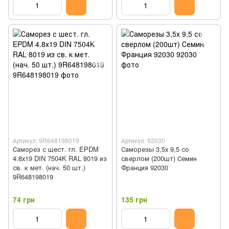
Артикул: 9R648198019
Артикул: 92030
Саморез с шест. гл. EPDM
Саморезы 3,5х 9,5 со
4.8х19 DIN 7504K RAL 8019 из
сверлом (200шт) Семин
св. к мет. (нач. 50 шт.)
Франция 92030
9R648198019
74 грн
135 грн