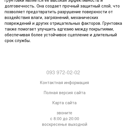
грунтовки является ее высокая эффективность и
долговечность. Она создает прочный защитный слой, что
позволяет предотвратить разрушение поверхности от
воздействия влаги, загрязнений, механических
повреждений и других отрицательных факторов. Грунтовка
также помогает улучшить адгезию между покрытиями,
обеспечивая более устойчивое сцепление и длительный
срок службы.
093 972-02-02
Контактная информация
Полная версия сайта
Карта сайта
звоните
с 8:00 до 20:00
воскресенье выходной