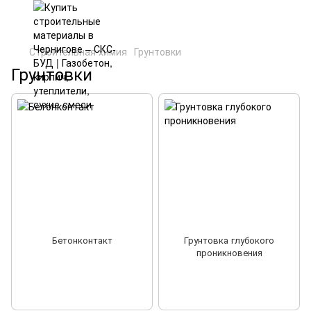
Строительная химия
Грунтовки
Грунтовки
Бетонконтакт
Грунтовка глубокого
проникновения