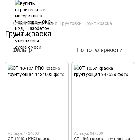
Строительная химия
Грунтовки
Грунт краска
Грунт краска
Фильтр
По популярности
Артикул: 1424003
Артикул: 947539
СТ 16/10л PRO краска
СТ 16/5л краска грунтующая