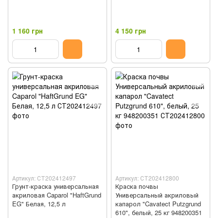
1 160 грн
4 150 грн
Артикул: СТ202412497
Артикул: СТ202412800
Грунт-краска универсальная
Краска почвы
акриловая Caparol "HaftGrund
Универсальный акриловый
EG" Белая, 12,5 л
капарол "Cavatect Putzgrund
610", белый, 25 кг 948200351