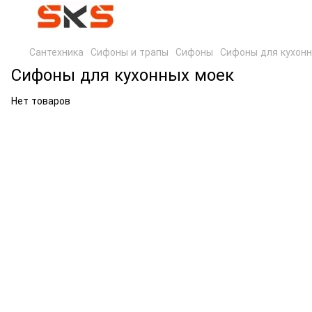
Сантехника
Сифоны и трапы
Сифоны
Сифоны для кухонн
Сифоны для кухонных моек
Нет товаров