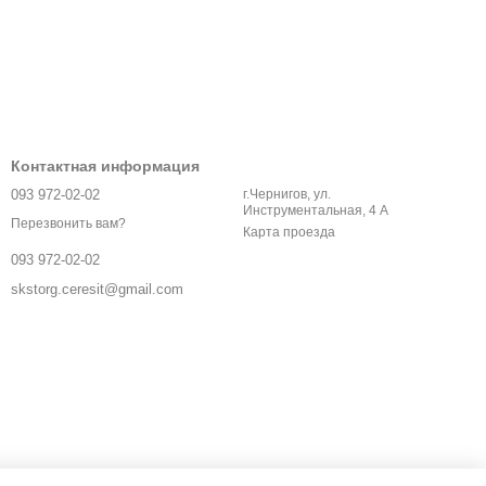
Контактная информация
093 972-02-02
г.Чернигов, ул.
Инструментальная, 4 А
Перезвонить вам?
Карта проезда
093 972-02-02
skstorg.ceresit@gmail.com