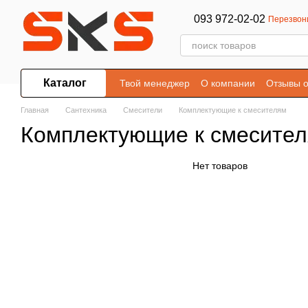
Перейти к основному контенту
093 972-02-02
Перезвон
Каталог
Твой менеджер
О компании
Отзывы о
Главная
Сантехника
Смесители
Комплектующие к смесителям
Комплектующие к смесите
Нет товаров