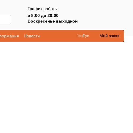
График работы:
с 8:00 до 20:00
Воскресенье выходной
Мой заказ
нформация
Новости
Укр
Рус