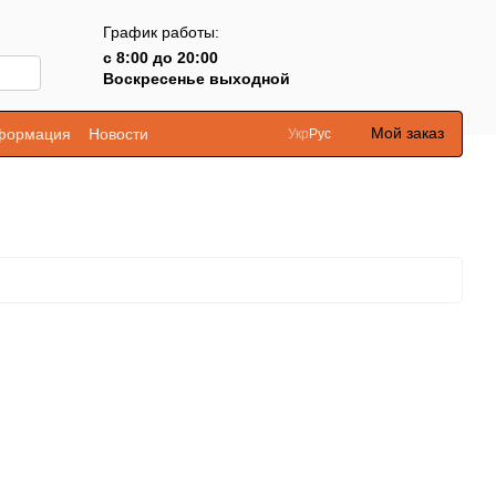
График работы:
с 8:00 до 20:00
Воскресенье выходной
Мой заказ
нформация
Новости
Укр
Рус