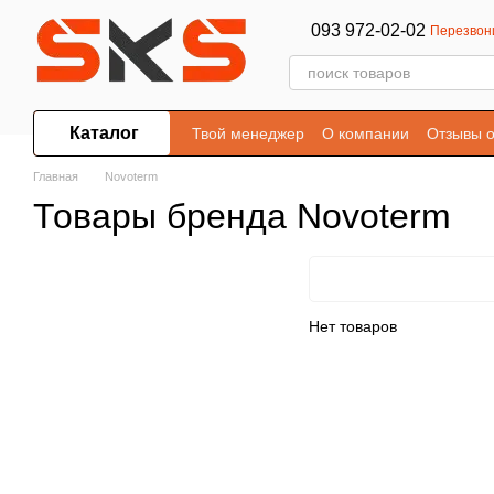
Перейти к основному контенту
093 972-02-02
Перезвон
Каталог
Твой менеджер
О компании
Отзывы о
Главная
Novoterm
Товары бренда Novoterm
Нет товаров