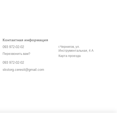
Контактная информация
093 972-02-02
г.Чернигов, ул.
Инструментальная, 4 А
Перезвонить вам?
Карта проезда
093 972-02-02
skstorg.ceresit@gmail.com