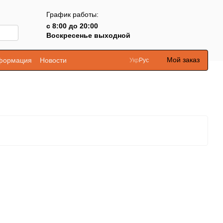
График работы:
с 8:00 до 20:00
Воскресенье выходной
Мой заказ
нформация
Новости
Укр
Рус