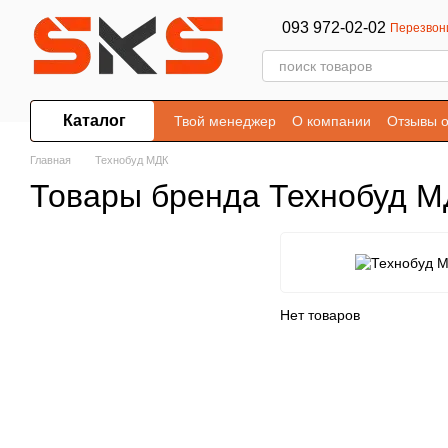
Перейти к основному контенту
093 972-02-02
Перезвон
Каталог
Твой менеджер
О компании
Отзывы о
Главная
Технобуд МДК
Товары бренда Технобуд 
Нет товаров