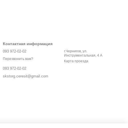
Контактная информация
093 972-02-02
г.Чернигов, ул.
Инструментальная, 4 А
Перезвонить вам?
Карта проезда
093 972-02-02
skstorg.ceresit@gmail.com