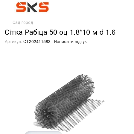
Сад город
Сітка Рабіца 50 оц 1.8*10 м d 1.6
Артикул:
СТ202411583
Написати відгук