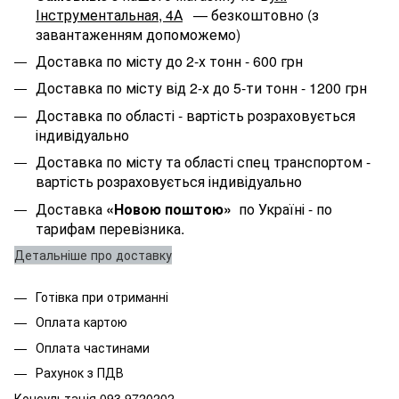
Інструментальная, 4А
— безкоштовно (з
завантаженням допоможемо)
Доставка по місту до 2-х тонн - 600 грн
Доставка по місту від 2-х до 5-ти тонн - 1200 грн
Доставка по області
- вартість розраховується
індивідуально
Доставка по місту та області спец транспортом
-
вартість розраховується індивідуально
Доставка
«Новою поштою»
по Україні - по
тарифам перевізника.
Детальніше про доставку
Готівка при отриманні
Оплата картою
Оплата частинами
Рахунок з ПДВ
Консультація 093 9720202