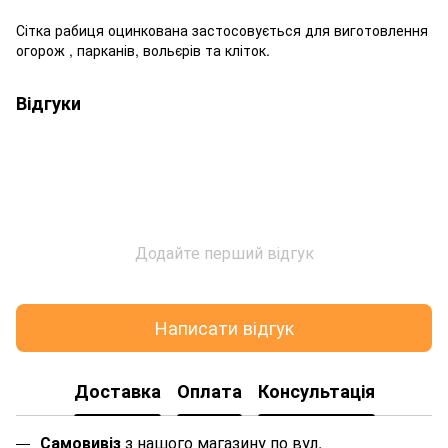
Сітка рабиця оцинкована застосовується для виготовлення
огорож , парканів, вольєрів та кліток.
Відгуки
Додайте перший відгук
Написати відгук
Доставка
Оплата
Консультація
Самовивіз
з нашого магазину по в
ул.